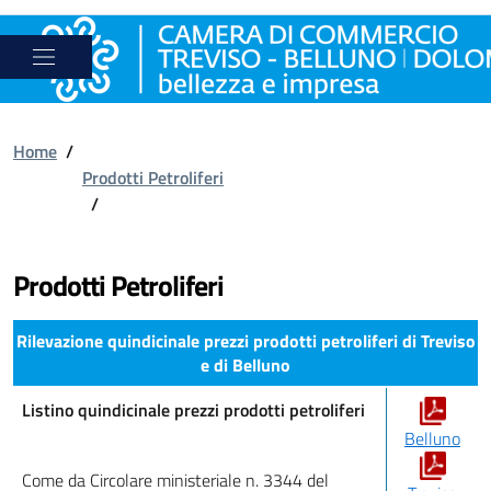
Home
/
Prodotti Petroliferi
/
Prodotti Petroliferi
Rilevazione quindicinale prezzi prodotti petroliferi di Treviso
e di Belluno
Listino quindicinale prezzi prodotti petroliferi
Belluno
Come da Circolare ministeriale n. 3344 del