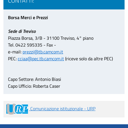
CONTATTI:
Borsa Merci e Prezzi
Sede di Treviso
Piazza Borsa, 3/B - 31100 Treviso, 4° piano
Tel. 0422 595335 - Fax -
e-mail:
prezzi@tb.camcom.it
PEC:
cciaa@pec.tb.camcom.it
(riceve solo da altre PEC)
Capo Settore: Antonio Biasi
Capo Ufficio: Roberta Caser
Comunicazione istituzionale - URP