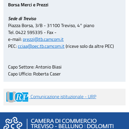
Borsa Merci e Prezzi
Sede di Treviso
Piazza Borsa, 3/B - 31100 Treviso, 4° piano
Tel. 0422 595335 - Fax -
e-mail:
prezzi@tb.camcom.it
PEC:
cciaa@pec.tb.camcom.it
(riceve solo da altre PEC)
Capo Settore: Antonio Biasi
Capo Ufficio: Roberta Caser
Comunicazione istituzionale - URP