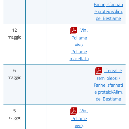
Farine, sfarinati
e proteici/Alim.
del Bestiame
12
Vini,
maggio
Pollame
vivo,
Pollame
macellato
6
Cereali e
maggio
semi oleosi /
Farine, sfarinati
e proteici/Alim.
del Bestiame
5
Vini,
maggio
Pollame
vivo,