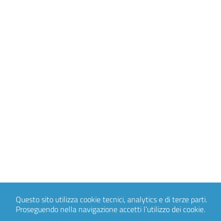
Questo sito utilizza cookie tecnici, analytics e di terze parti.
Proseguendo nella navigazione accetti l’utilizzo dei cookie.