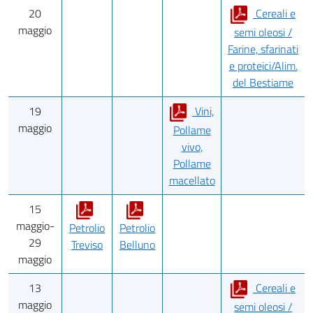
20
Cereali e
maggio
semi oleosi /
Farine, sfarinati
e proteici/Alim.
del Bestiame
19
Vini,
maggio
Pollame
vivo,
Pollame
macellato
15
maggio-
Petrolio
Petrolio
29
Treviso
Belluno
maggio
13
Cereali e
maggio
semi oleosi /