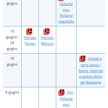
giugno
Pollame
vivo,
Pollame
macellato
15
giugno-
Petrolio
Petrolio
29
Treviso
Belluno
giugno
10
Cereali e
giugno
semi oleosi /
Farine, sfarinati
e proteici/Alim.
del Bestiame
9 giugno
Vini,
Pollame
vivo,