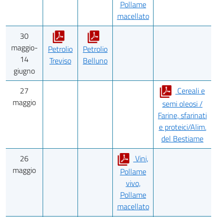
Pollame
macellato
30
maggio-
Petrolio
Petrolio
14
Treviso
Belluno
giugno
27
Cereali e
maggio
semi oleosi /
Farine, sfarinati
e proteici/Alim.
del Bestiame
26
Vini,
maggio
Pollame
vivo,
Pollame
macellato