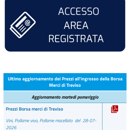
Ultimo aggiornamento dei Prezzi all'ingrosso della Borsa
Merci di Treviso
Aggiornamento martedi pomeriggio
Prezzi Borsa merci di Treviso
Vini, Pollame vivo, Pollame macellato del 28-07-
2026