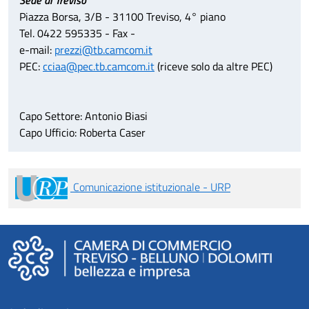
Sede di Treviso
Piazza Borsa, 3/B - 31100 Treviso, 4° piano
Tel. 0422 595335 - Fax -
e-mail:
prezzi@tb.camcom.it
PEC:
cciaa@pec.tb.camcom.it
(riceve solo da altre PEC)
Capo Settore: Antonio Biasi
Capo Ufficio: Roberta Caser
Comunicazione istituzionale - URP