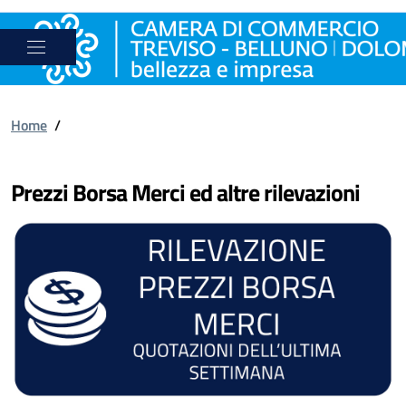
Home
/
Prezzi Borsa Merci ed altre rilevazioni